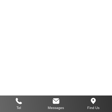
Tel
Messages
Find Us