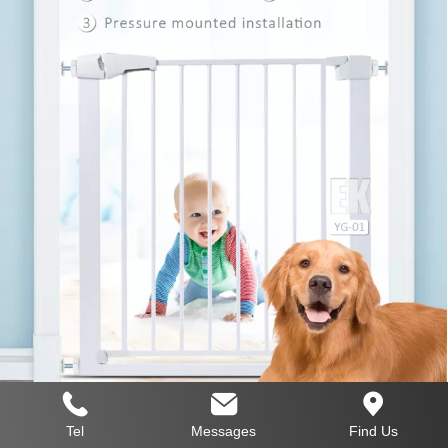
Tel
Messages
Find Us