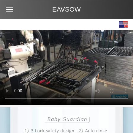
EAVSOW
English
中文