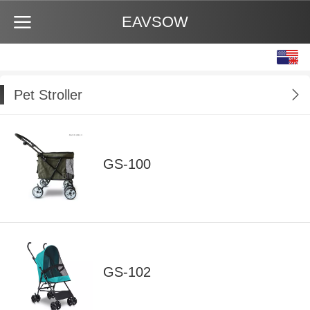
EAVSOW
English
中文
Pet Stroller
GS-100
GS-102